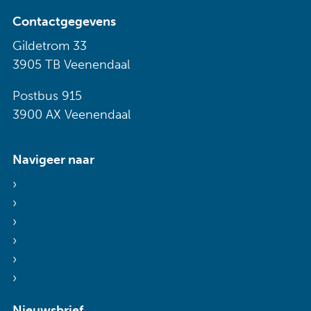
Contactgegevens
Gildetrom 33
3905 TB Veenendaal
Postbus 915
3900 AX Veenendaal
Navigeer naar
Voor wie
Diensten
Agenda
Nieuws
Mijn Sibbing
Contact
Nieuwsbrief