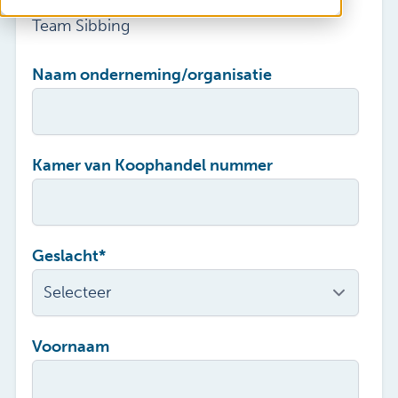
Vacatures
Team Sibbing
Mijn Sibbing
Contact
Naam onderneming/organisatie
Kamer van Koophandel nummer
Geslacht
*
Voornaam