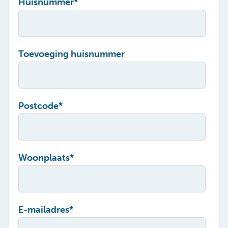
Huisnummer
*
Toevoeging huisnummer
Postcode
*
Woonplaats
*
E-mailadres
*