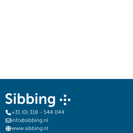
+31 (0) 318 - 544 044
info@sibbing.nl
www.sibbing.nl