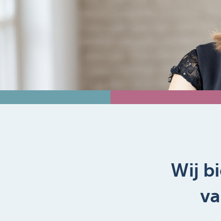
Wij b
va