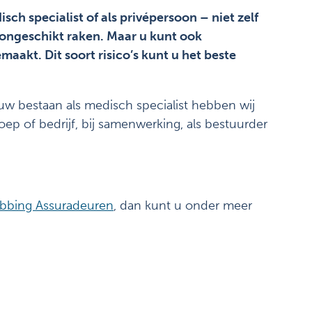
sch specialist of als privépersoon – niet zelf
songeschikt raken. Maar u kunt ook
aakt. Dit soort risico’s kunt u het beste
uw bestaan als medisch specialist hebben wij
ep of bedrijf, bij samenwerking, als bestuurder
ibbing Assuradeuren
, dan kunt u onder meer