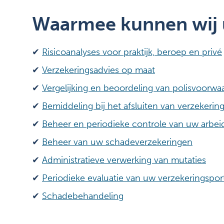
Waarmee kunnen wij 
✔
Risicoanalyses voor praktijk, beroep en
privé
✔
Verzekeringsadvies op maat
✔
Vergelijking en beoordeling van polisvoorwa
✔
Bemiddeling bij het afsluiten van verzekerin
✔
Beheer en periodieke controle van uw arbei
✔
Beheer van uw schadeverzekeringen
✔
Administratieve verwerking van mutaties
✔
Periodieke evaluatie van uw verzekeringsport
✔
Schadebehandeling