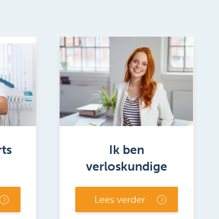
rts
Ik ben
verloskundige
Lees verder