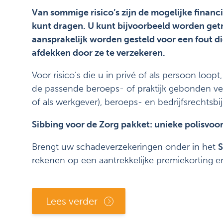
Van sommige risico’s zijn de mogelijke financi
kunt dragen. U kunt bijvoorbeeld worden getr
aansprakelijk worden gesteld voor een fout di
afdekken door ze te verzekeren.
Voor risico’s die u in privé of als persoon loo
de passende beroeps- of praktijk gebonden verz
of als werkgever), beroeps- en bedrijfsrechtsbi
Sibbing voor de Zorg pakket
: unieke polisvo
Brengt uw schadeverzekeringen onder in het
S
rekenen op een aantrekkelijke premiekorting e
Lees verder