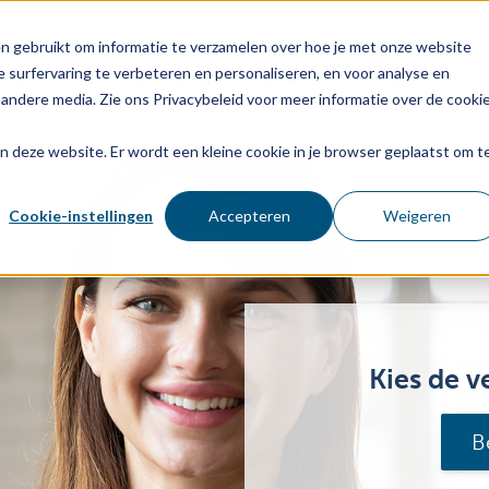
03
n gebruikt om informatie te verzamelen over hoe je met onze website
 surfervaring te verbeteren en personaliseren, en voor analyse en
Voor wie
Diensten
Age
andere media. Zie ons Privacybeleid voor meer informatie over de cooki
aan deze website. Er wordt een kleine cookie in je browser geplaatst om t
Cookie-instellingen
Accepteren
Weigeren
Kies de v
B