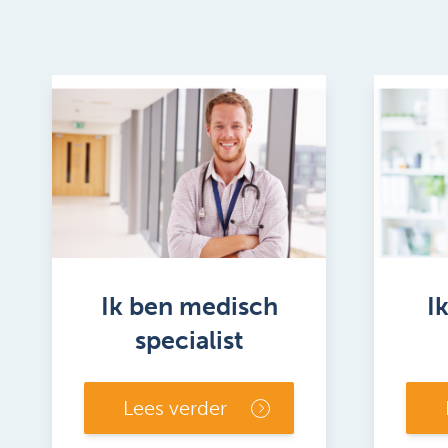
Ik ben medisch
I
specialist
Lees verder