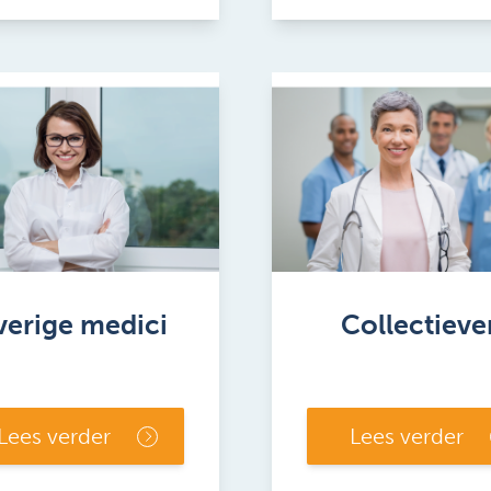
erige medici
Collectieve
Lees verder
Lees verder