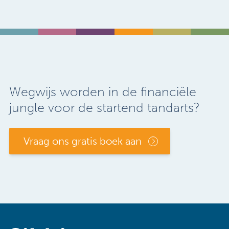
Wegwijs worden in de financiële
jungle voor de startend tandarts?
Vraag ons gratis boek aan