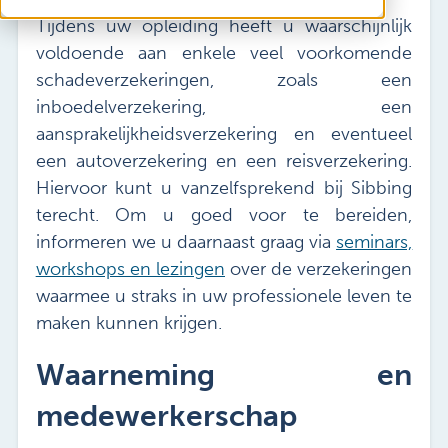
Vacatures
Tijdens uw opleiding heeft u waarschijnlijk
Mijn Sibbing
voldoende aan enkele veel voorkomende
Contact
schadeverzekeringen, zoals een
inboedelverzekering, een
aansprakelijkheidsverzekering en eventueel
een autoverzekering en een reisverzekering.
Hiervoor kunt u vanzelfsprekend bij Sibbing
terecht. Om u goed voor te bereiden,
informeren we u daarnaast graag via
seminars,
workshops en lezingen
over de verzekeringen
waarmee u straks in uw professionele leven te
maken kunnen krijgen.
Waarneming en
medewerkerschap