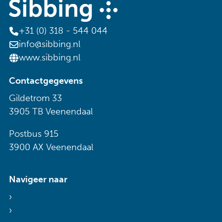
+31 (0) 318 - 544 044
info@sibbing.nl
www.sibbing.nl
Contactgegevens
Gildetrom 33
3905 TB Veenendaal
Postbus 915
3900 AX Veenendaal
Navigeer naar
Voor wie
Diensten