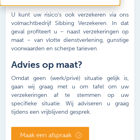
verzekeringsmaatschappijen.
Vacatures
Mijn Sibbing
U kunt uw risico’s ook verzekeren via ons
volmachtbedrijf Sibbing Verzekeren. In dat
Contact
geval profiteert u – naast verzekeringen op
maat – van vlotte dienstverlening, gunstige
voorwaarden en scherpe tarieven.
Advies op maat?
Omdat geen (werk/privé) situatie gelijk is,
gaan wij graag met u om tafel om uw
verzekeringen af te stemmen op uw
specifieke situatie. Wij adviseren u graag
tijdens een vrijblijvend gesprek.
Maak een afspraak