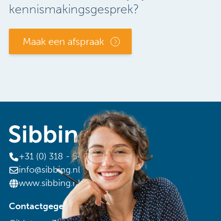
kennismakingsgesprek?
Maak een afspraak
+31 (0) 318 - 544 044
info@sibbing.nl
www.sibbing.nl
Contactgegevens