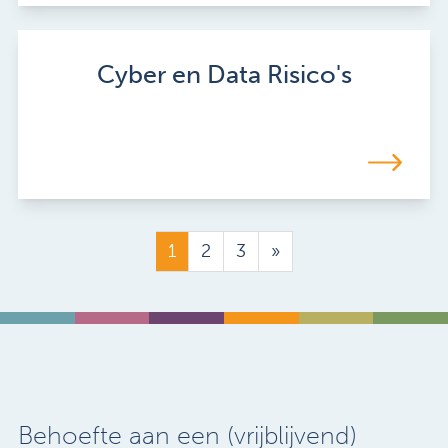
Cyber en Data Risico's
1
2
3
»
Behoefte aan een (vrijblijvend)