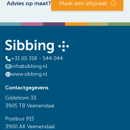
Advies op maat?
Maak een afspraak
+31 (0) 318 - 544 044
info@sibbing.nl
www.sibbing.nl
Contactgegevens
Gildetrom 33
3905 TB Veenendaal
Postbus 915
3900 AX Veenendaal