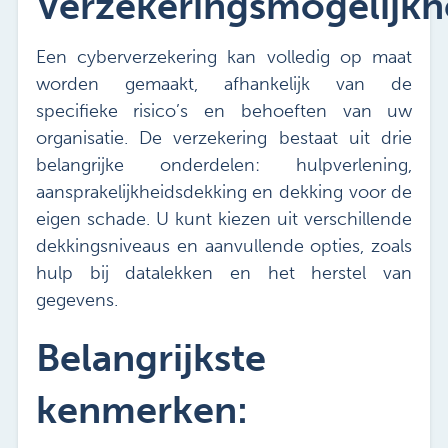
Verzekeringsmogelijk
Vacatures
Mijn Sibbing
Een cyberverzekering kan volledig op maat
Contact
worden gemaakt, afhankelijk van de
specifieke risico’s en behoeften van uw
organisatie. De verzekering bestaat uit drie
belangrijke onderdelen: hulpverlening,
aansprakelijkheidsdekking en dekking voor de
eigen schade. U kunt kiezen uit verschillende
dekkingsniveaus en aanvullende opties, zoals
hulp bij datalekken en het herstel van
gegevens.
Belangrijkste
kenmerken: