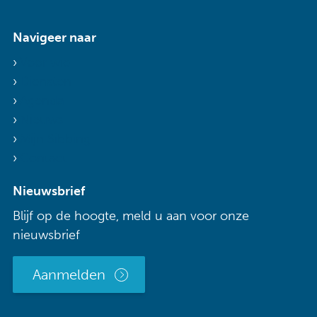
Navigeer naar
Voor wie
Diensten
Agenda
Nieuws
Mijn Sibbing
Contact
Nieuwsbrief
Blijf op de hoogte, meld u aan voor onze
nieuwsbrief
Aanmelden