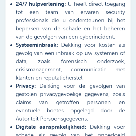
24/7 hulpverlening:
U heeft direct toegang
tot een team van ervaren security
professionals die u ondersteunen bij het
beperken van de schade en het beheren
van de gevolgen van een cyberincident.
Systeeminbraak:
Dekking voor kosten als
gevolg van een inbraak op uw systemen of
data, zoals forensisch onderzoek,
crisismanagement, communicatie met
klanten en reputatieherstel.
Privacy:
Dekking voor de gevolgen van
gestolen privacygevoelige gegevens, zoals
claims van getroffen personen en
eventuele boetes opgelegd door de
Autoriteit Persoonsgegevens.
Digitale aansprakelijkheid:
Dekking voor
schade als gevolg van het onbedoeld