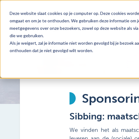
Deze website slaat cookies op je computer op. Deze cookies worde
omgaat en om je te onthouden. We gebruiken deze informatie om je
meetgegevens over onze bezoekers, zowel op deze website als via 
die we gebruiken.
Als je weigert, zal je informatie niet worden gevolgd bij je bezoek 
onthouden dat je niet gevolgd wilt worden.
Sponsori
Sibbing: maatsc
We vinden het als maatsch
leveren aan de (sociale) 