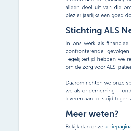
alleen deel uit van die 
plezier jaarlijks een goed do
Stichting ALS N
In ons werk als financiee
confronterende gevolgen
Tegelijkertijd hebben we 
om de zorg voor ALS-patiën
Daarom richten we onze spo
we als onderneming – onde
leveren aan de strijd tegen 
Meer weten?
Bekijk dan onze
actiepagin