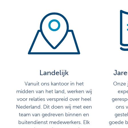
Landelijk
Jare
Vanuit ons kantoor in het
Onze j
midden van het land, werken wij
expe
voor relaties verspreid over heel
geresp
Nederland. Dit doen wij met een
ons v
team van gedreven binnen en
geste
buitendienst medewerkers. Elk
goede ba