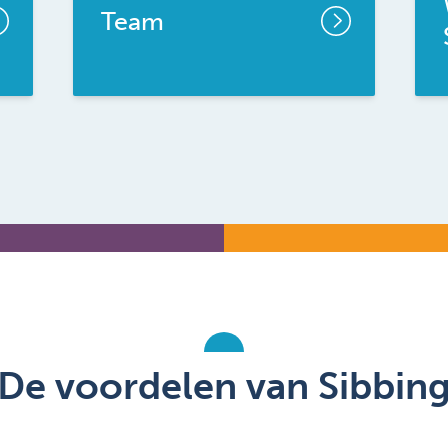
Team
De voordelen van Sibbin