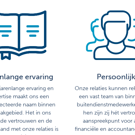
nlange ervaring
Persoonlij
arenlange ervaring en
Onze relaties kunnen r
rtise maakt ons een
een vast team van bin
ecteerde naam binnen
buitendienstmedewerke
akgebied. Het in ons
hen zijn zij hét vert
lde vertrouwen en de
aanspreekpunt voor 
nd met onze relaties is
financiële en accountan