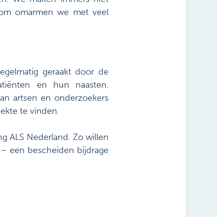
aarom omarmen we met veel
egelmatig geraakt door de
atiënten en hun naasten.
van artsen en onderzoekers
ekte te vinden.
ng ALS Nederland. Zo willen
 – een bescheiden bijdrage