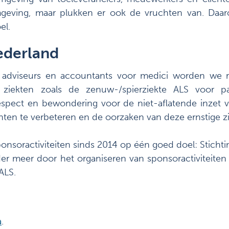
omgeving, maar plukken er ook de vruchten van. D
el.
ederland
l adviseurs en accountants voor medici worden we r
 ziekten zoals de zenuw-/spierziekte ALS voor p
respect en bewondering voor de niet-aflatende inzet 
ten te verbeteren en de oorzaken van deze ernstige zi
nsoractiviteiten sinds 2014 op één goed doel: Stichti
r meer door het organiseren van sponsoractiviteiten
ALS.
a
.