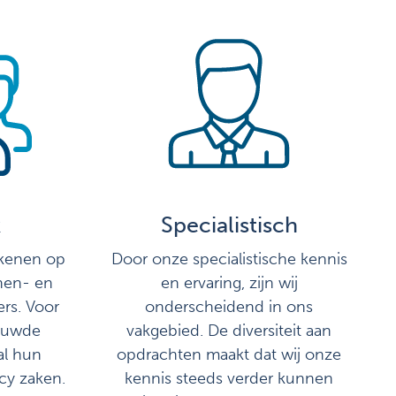
k
Specialistisch
ekenen op
Door onze specialistische kennis
nen- en
en ervaring, zijn wij
rs. Voor
onderscheidend in ons
rouwde
vakgebied. De diversiteit aan
al hun
opdrachten maakt dat wij onze
cy zaken.
kennis steeds verder kunnen