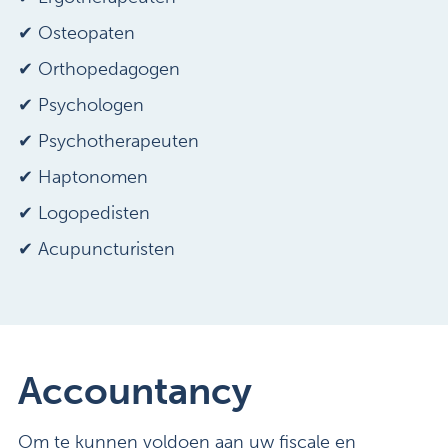
✔ Osteopaten
✔ Orthopedagogen
✔ Psychologen
✔ Psychotherapeuten
✔ Haptonomen
✔ Logopedisten
✔ Acupuncturisten
Accountancy
Om te kunnen voldoen aan uw fiscale en