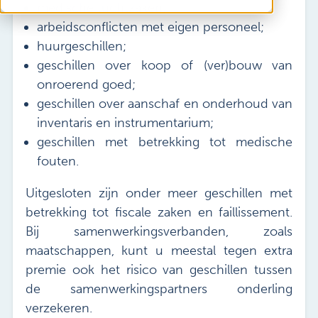
Vacatures
medische tuchtzaken;
arbeidsconflicten met eigen personeel;
Mijn Sibbing
huurgeschillen;
Contact
geschillen over koop of (ver)bouw van
onroerend goed;
geschillen over aanschaf en onderhoud van
inventaris en instrumentarium;
geschillen met betrekking tot medische
fouten.
Uitgesloten zijn onder meer geschillen met
betrekking tot fiscale zaken en faillissement.
Bij samenwerkingsverbanden, zoals
maatschappen, kunt u meestal tegen extra
premie ook het risico van geschillen tussen
de samenwerkingspartners onderling
verzekeren.