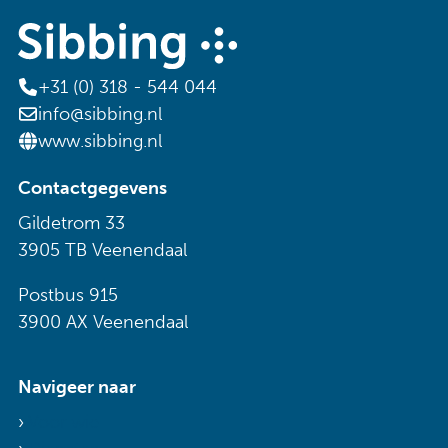
+31 (0) 318 - 544 044
info@sibbing.nl
www.sibbing.nl
Contactgegevens
Gildetrom 33
3905 TB Veenendaal
Postbus 915
3900 AX Veenendaal
Navigeer naar
Voor wie