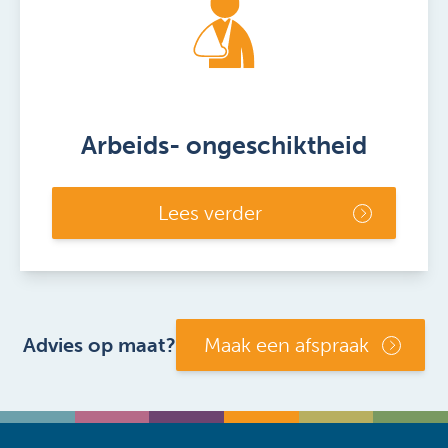
Arbeids- ongeschiktheid
Lees verder
Advies op maat?
Maak een afspraak