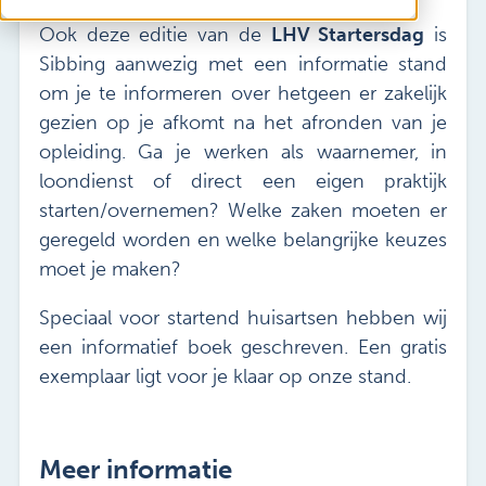
Vacatures
Ook deze editie van de
LHV Startersdag
is
Mijn Sibbing
Sibbing aanwezig met een informatie stand
Contact
om je te informeren over hetgeen er zakelijk
gezien op je afkomt na het afronden van je
opleiding. Ga je werken als waarnemer, in
loondienst of direct een eigen praktijk
starten/overnemen? Welke zaken moeten er
geregeld worden en welke belangrijke keuzes
moet je maken?
Speciaal voor startend huisartsen hebben wij
een informatief boek geschreven. Een gratis
exemplaar ligt voor je klaar op onze stand.
Meer informatie