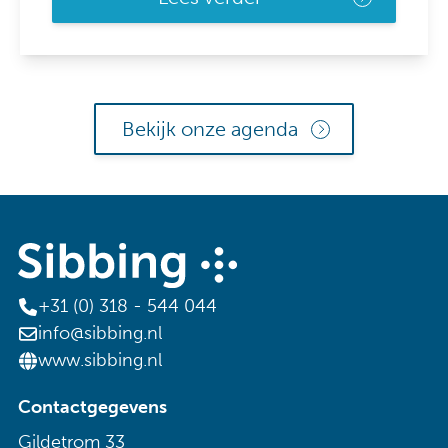
Bekijk onze agenda
+31 (0) 318 - 544 044
info@sibbing.nl
www.sibbing.nl
Contactgegevens
Gildetrom 33