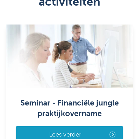
activiteiten
Seminar - Financiële jungle
praktijkovername
Lees verder