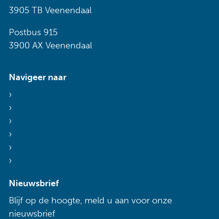
3905 TB Veenendaal
Postbus 915
3900 AX Veenendaal
Navigeer naar
Voor wie
Diensten
Agenda
Nieuws
Mijn Sibbing
Contact
Nieuwsbrief
Blijf op de hoogte, meld u aan voor onze
nieuwsbrief