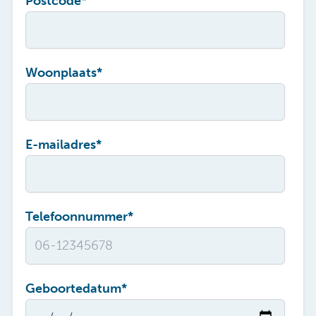
Postcode
*
Woonplaats
*
E-mailadres
*
Telefoonnummer
*
Geboortedatum
*