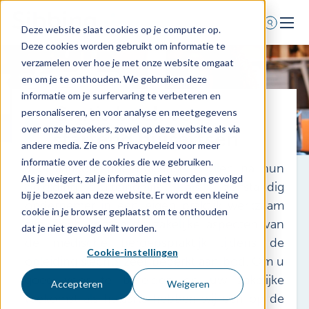
Deze website slaat cookies op je computer op.
Deze cookies worden gebruikt om informatie te
Home
verzamelen over hoe je met onze website omgaat
en om je te onthouden. We gebruiken deze
Voor wie
informatie om je surfervaring te verbeteren en
Gratis boek voor
Diensten
personaliseren, en voor analyse en meetgegevens
over onze bezoekers, zowel op deze website als via
Agenda
startend huisartsen
andere media. Zie ons Privacybeleid voor meer
Over ons
informatie over de cookies die we gebruiken.
Veel aankomende huisartsen zullen na hun
Als je weigert, zal je informatie niet worden gevolgd
Schade melden
opleiding uiteindelijk als zelfstandig
bij je bezoek aan deze website. Er wordt een kleine
ondernemer in een eigen praktijk werkzaam
Afspraak maken
cookie in je browser geplaatst om te onthouden
zijn. Toch komen de zakelijke aspecten van
dat je niet gevolgd wilt worden.
de medische beroepspraktijk tijdens de
Cookie-instellingen
0318 - 544 044
opleiding slechts zeer beperkt aan bod. Om u
goed voor te bereiden op uw zakelijke
Nieuws
Accepteren
Weigeren
toekomst als huisarts hebben wij een op de