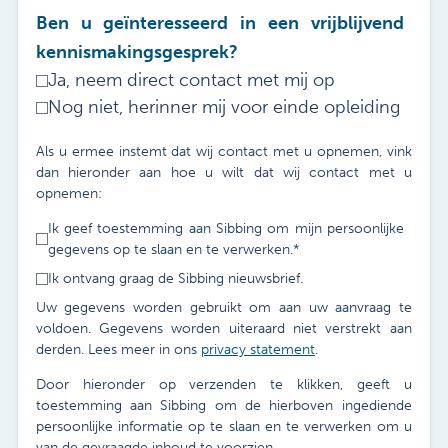
Ben u geïnteresseerd in een vrijblijvend
kennismakingsgesprek?
Ja, neem direct contact met mij op
Nog niet, herinner mij voor einde opleiding
Als u ermee instemt dat wij contact met u opnemen, vink
dan hieronder aan hoe u wilt dat wij contact met u
opnemen:
Ik geef toestemming aan Sibbing om mijn persoonlijke
gegevens op te slaan en te verwerken.
*
Ik ontvang graag de Sibbing nieuwsbrief.
Uw gegevens worden gebruikt om aan uw aanvraag te
voldoen. Gegevens worden uiteraard niet verstrekt aan
derden. Lees meer in ons
privacy statement
.
Door hieronder op verzenden te klikken, geeft u
toestemming aan Sibbing om de hierboven ingediende
persoonlijke informatie op te slaan en te verwerken om u
van de gevraagde inhoud te voorzien.