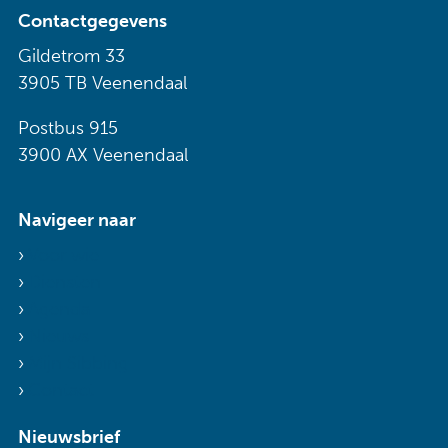
Contactgegevens
Gildetrom 33
3905 TB Veenendaal
Postbus 915
3900 AX Veenendaal
Navigeer naar
Voor wie
Diensten
Agenda
Nieuws
Mijn Sibbing
Contact
Nieuwsbrief