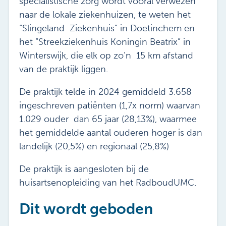
specialistische zorg wordt vooral verwezen
naar de lokale ziekenhuizen, te weten het
“Slingeland Ziekenhuis” in Doetinchem en
het “Streekziekenhuis Koningin Beatrix” in
Winterswijk, die elk op zo’n 15 km afstand
van de praktijk liggen.
De praktijk telde in 2024 gemiddeld 3.658
ingeschreven patiënten (1,7x norm) waarvan
1.029 ouder dan 65 jaar (28,13%), waarmee
het gemiddelde aantal ouderen hoger is dan
landelijk (20,5%) en regionaal (25,8%)
De praktijk is aangesloten bij de
huisartsenopleiding van het RadboudUMC.
Dit wordt geboden