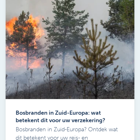
Bosbranden in Zuid-Europa: wat
betekent dit voor uw verzekering?
Bosbranden in Zuid-Europa? Ontdek wat
dit betekent voor uw reis- en