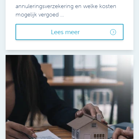
annuleringsverzekering en welke kosten
mogelijk vergoed ...
Lees meer