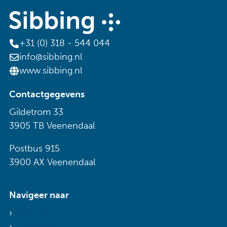
+31 (0) 318 - 544 044
info@sibbing.nl
www.sibbing.nl
Contactgegevens
Gildetrom 33
3905 TB Veenendaal
Postbus 915
3900 AX Veenendaal
Navigeer naar
Voor wie
Diensten