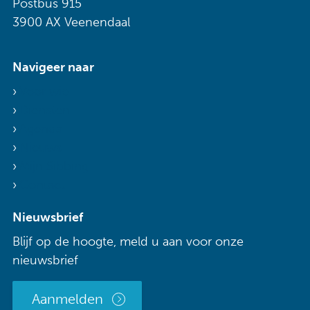
Postbus 915
3900 AX Veenendaal
Navigeer naar
Voor wie
Diensten
Agenda
Nieuws
Mijn Sibbing
Contact
Nieuwsbrief
Blijf op de hoogte, meld u aan voor onze
nieuwsbrief
Aanmelden