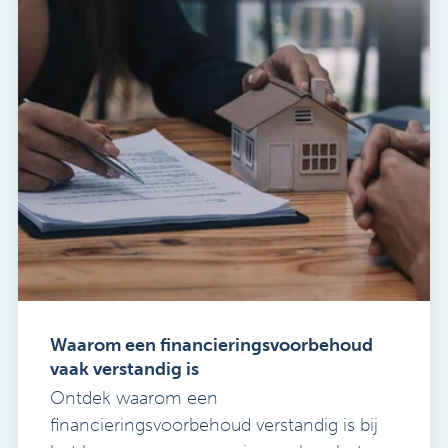
Waarom een financieringsvoorbehoud
vaak verstandig is
Ontdek waarom een
financieringsvoorbehoud verstandig is bij