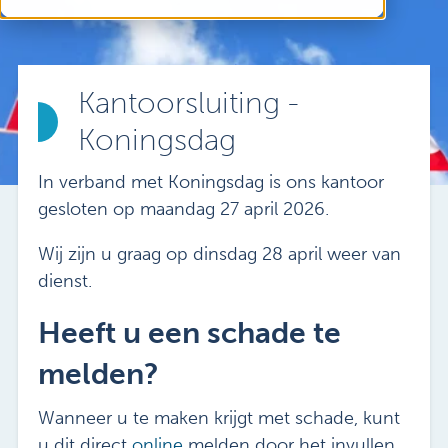
Vacatures
Mijn Sibbing
Contact
Kantoorsluiting -
Koningsdag
In verband met Koningsdag is ons kantoor
gesloten op maandag 27 april 2026.
Wij zijn u graag op dinsdag 28 april weer van
dienst.
Heeft u een schade te
melden?
Wanneer u te maken krijgt met schade, kunt
u dit direct
online
melden door het invullen