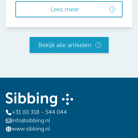
Lees meer
Bekijk alle artikelen
+31 (0) 318 - 544 044
info@sibbing.nl
www.sibbing.nl