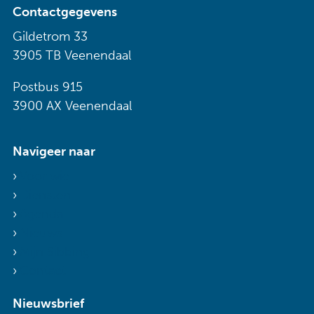
Contactgegevens
Gildetrom 33
3905 TB Veenendaal
Postbus 915
3900 AX Veenendaal
Navigeer naar
Voor wie
Diensten
Agenda
Nieuws
Mijn Sibbing
Contact
Nieuwsbrief