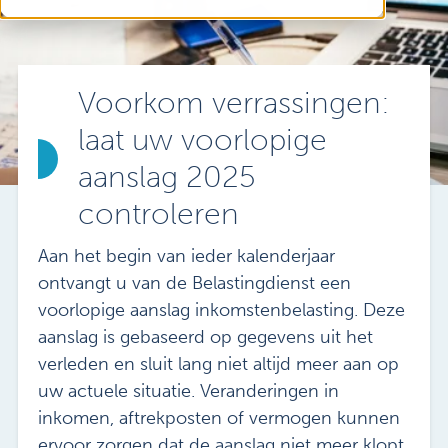
Vacatures
Mijn Sibbing
Contact
Voorkom verrassingen:
laat uw voorlopige
aanslag 2025
controleren
Aan het begin van ieder kalenderjaar
ontvangt u van de Belastingdienst een
voorlopige aanslag inkomstenbelasting. Deze
aanslag is gebaseerd op gegevens uit het
verleden en sluit lang niet altijd meer aan op
uw actuele situatie. Veranderingen in
inkomen, aftrekposten of vermogen kunnen
ervoor zorgen dat de aanslag niet meer klopt.