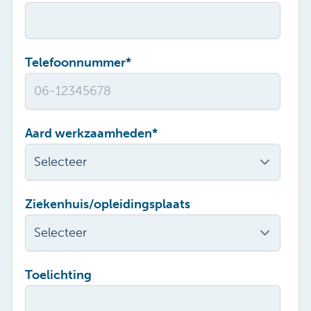
Telefoonnummer
*
Aard werkzaamheden
*
Ziekenhuis/opleidingsplaats
Toelichting