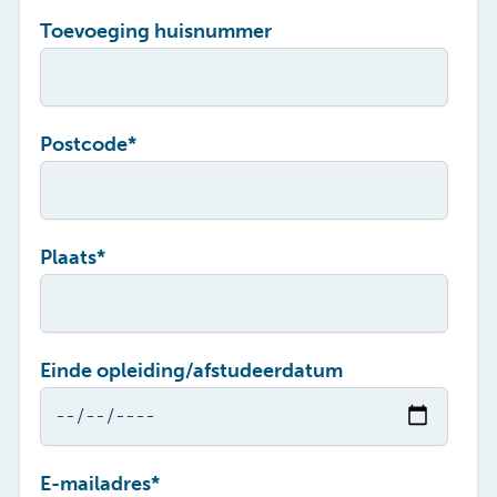
Toevoeging huisnummer
Postcode
*
Plaats
*
Einde opleiding/afstudeerdatum
E-mailadres
*