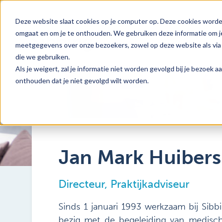
Deze website slaat cookies op je computer op. Deze cookies worde
omgaat en om je te onthouden. We gebruiken deze informatie om je
meetgegevens over onze bezoekers, zowel op deze website als via 
die we gebruiken.
Als je weigert, zal je informatie niet worden gevolgd bij je bezoek 
onthouden dat je niet gevolgd wilt worden.
Jan Mark Huibers
Directeur, Praktijkadviseur
Sinds 1 januari 1993 werkzaam bij Sibb
bezig met de begeleiding van medisch 