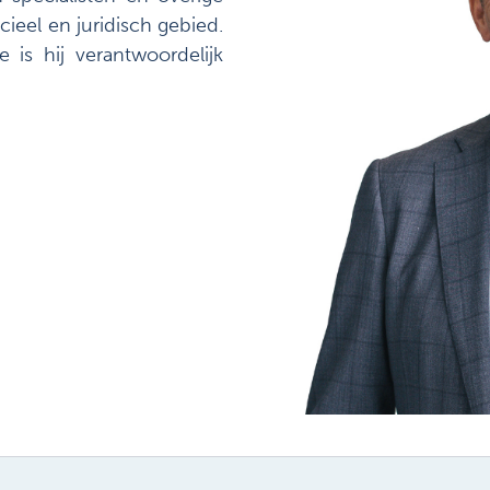
eel en juridisch gebied.
e is hij verantwoordelijk