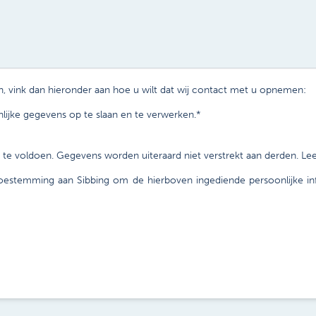
, vink dan hieronder aan hoe u wilt dat wij contact met u opnemen:
ijke gegevens op te slaan en te verwerken.
*
e voldoen. Gegevens worden uiteraard niet verstrekt aan derden. Le
toestemming aan Sibbing om de hierboven ingediende persoonlijke i