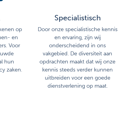
k
Specialistisch
ekenen op
Door onze specialistische kennis
nen- en
en ervaring, zijn wij
rs. Voor
onderscheidend in ons
rouwde
vakgebied. De diversiteit aan
al hun
opdrachten maakt dat wij onze
cy zaken.
kennis steeds verder kunnen
uitbreiden voor een goede
dienstverlening op maat.