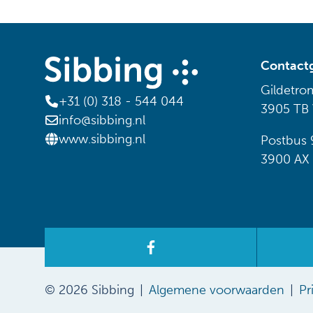
Contact
Gildetro
+31 (0) 318 - 544 044
3905 TB
info@sibbing.nl
www.sibbing.nl
Postbus 
3900 AX
© 2026 Sibbing
Algemene voorwaarden
Pr