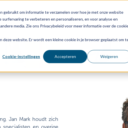
03
n gebruikt om informatie te verzamelen over hoe je met onze website
 surfervaring te verbeteren en personaliseren, en voor analyse en
Voor wie
Diensten
Age
andere media. Zie ons Privacybeleid voor meer informatie over de cooki
aan deze website. Er wordt een kleine cookie in je browser geplaatst om t
Cookie-instellingen
Accepteren
Weigeren
ing. Jan Mark houdt zich
specialisten en overige