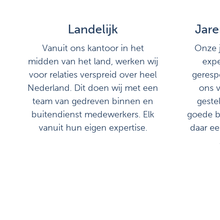
Landelijk
Jare
Vanuit ons kantoor in het
Onze j
midden van het land, werken wij
expe
voor relaties verspreid over heel
geresp
Nederland. Dit doen wij met een
ons v
team van gedreven binnen en
geste
buitendienst medewerkers. Elk
goede ba
vanuit hun eigen expertise.
daar ee