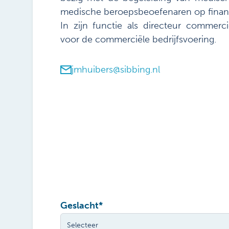
medische beroepsbeoefenaren op financi
In zijn functie als directeur commerci
voor de commerciële bedrijfsvoering.
jmhuibers@sibbing.nl
Geslacht
*