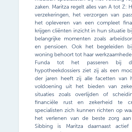
zaken. Maritza regelt alles van A tot Z: H
verzekeringen, het verzorgen van pas
het opleveren van een compleet fina
krijgen cliënten inzicht in hun situatie b
belangrijke momenten zoals arbeidsong
en pensioen. Ook het begeleiden b
woning behoort tot haar werkzaamheden
Funda tot het passeren bij de
hypotheekdossiers ziet zij als een moo
der jaren heeft zij alle facetten van
voldoening uit het bieden van zeker
situaties zoals overlijden of schei
financiële rust en zekerheid te c
specialisten zich kunnen richten op waa
het verlenen van de beste zorg aan
Sibbing is Maritza daarnaast actief