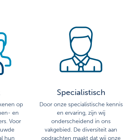
k
Specialistisch
ekenen op
Door onze specialistische kennis
nen- en
en ervaring, zijn wij
rs. Voor
onderscheidend in ons
rouwde
vakgebied. De diversiteit aan
al hun
opdrachten maakt dat wij onze