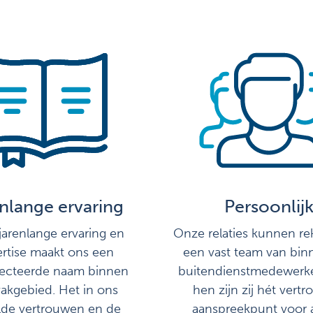
nlange ervaring
Persoonlij
arenlange ervaring en
Onze relaties kunnen r
rtise maakt ons een
een vast team van bin
ecteerde naam binnen
buitendienstmedewerke
akgebied. Het in ons
hen zijn zij hét vert
lde vertrouwen en de
aanspreekpunt voor 