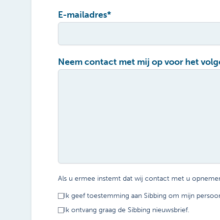
E-mailadres
*
Neem contact met mij op voor het vol
Als u ermee instemt dat wij contact met u opnemen
Ik geef toestemming aan Sibbing om mijn persoonl
Ik ontvang graag de Sibbing nieuwsbrief.