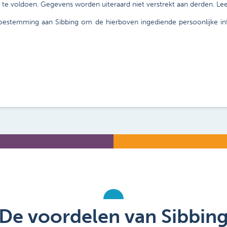
e voldoen. Gegevens worden uiteraard niet verstrekt aan derden. Le
toestemming aan Sibbing om de hierboven ingediende persoonlijke i
De voordelen van Sibbin