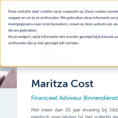
Deze website slaat cookies op je computer op. Deze cookies worde
omgaat en om je te onthouden. We gebruiken deze informatie om je
meetgegevens over onze bezoekers, zowel op deze website als via 
die we gebruiken.
Als je weigert, zal je informatie niet worden gevolgd bij je bezoek 
onthouden dat je niet gevolgd wilt worden.
Maritza Cost
Financieel Adviseur Binnendienst
Met meer dan 25 jaar ervaring bij Sib
medisch specialisten bij het volledig r