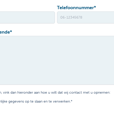
Telefoonnummer
*
gende
*
, vink dan hieronder aan hoe u wilt dat wij contact met u opnemen:
ijke gegevens op te slaan en te verwerken.
*