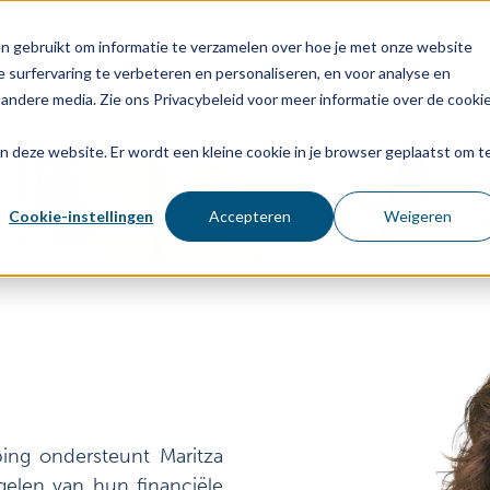
03
n gebruikt om informatie te verzamelen over hoe je met onze website
 surfervaring te verbeteren en personaliseren, en voor analyse en
Voor wie
Diensten
Age
andere media. Zie ons Privacybeleid voor meer informatie over de cooki
aan deze website. Er wordt een kleine cookie in je browser geplaatst om t
Cookie-instellingen
Accepteren
Weigeren
bing ondersteunt Maritza
egelen van hun financiële