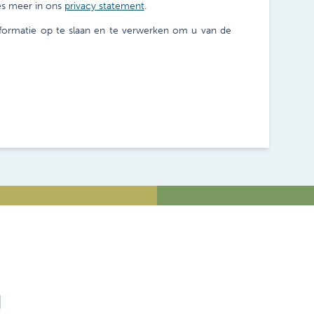
es meer in ons
privacy statement
.
nformatie op te slaan en te verwerken om u van de
g