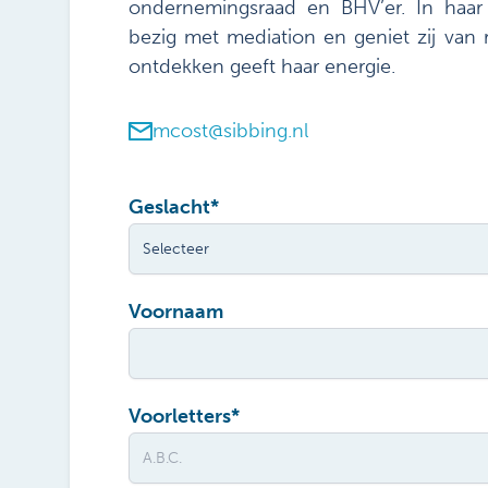
ondernemingsraad en BHV’er. In haar v
bezig met mediation en geniet zij van
ontdekken geeft haar energie.
mcost@sibbing.nl
Geslacht
*
Voornaam
Voorletters
*