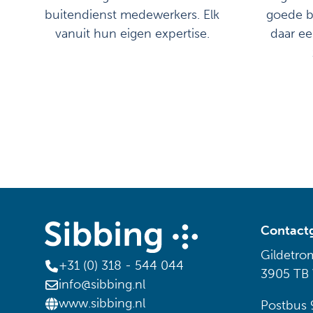
buitendienst medewerkers. Elk
goede ba
vanuit hun eigen expertise.
daar ee
Contact
Gildetro
+31 (0) 318 - 544 044
3905 TB
info@sibbing.nl
www.sibbing.nl
Postbus 