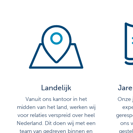
Landelijk
Jare
Vanuit ons kantoor in het
Onze j
midden van het land, werken wij
expe
voor relaties verspreid over heel
geresp
Nederland. Dit doen wij met een
ons v
team van gedreven binnen en
geste