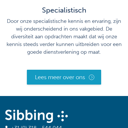
Specialistisch
Door onze specialistische kennis en ervaring, zijn
wij onderscheidend in ons vakgebied. De
diversiteit aan opdrachten maakt dat wij onze
kennis steeds verder kunnen uitbreiden voor een
goede dienstverlening op maat.
Lees meer over ons