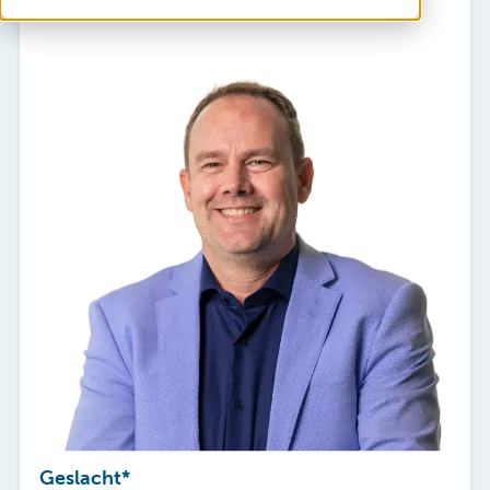
Vacatures
Mijn Sibbing
Contact
Geslacht
*