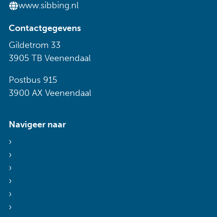
www.sibbing.nl
Contactgegevens
Gildetrom 33
3905 TB Veenendaal
Postbus 915
3900 AX Veenendaal
Navigeer naar
Voor wie
Diensten
Agenda
Nieuws
Mijn Sibbing
Contact