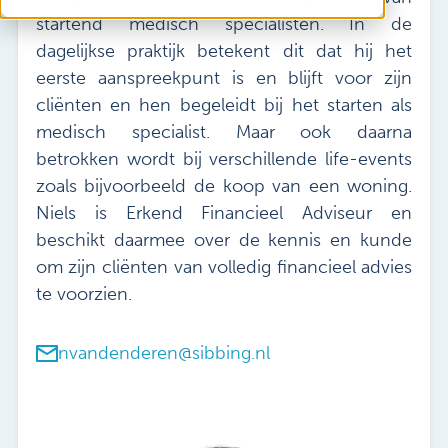
Vacatures
startend medisch specialisten. In de
Mijn Sibbing
dagelijkse praktijk betekent dit dat hij het
Contact
eerste aanspreekpunt is en blijft voor zijn
cliënten en hen begeleidt bij het starten als
medisch specialist. Maar ook daarna
betrokken wordt bij verschillende life-events
zoals bijvoorbeeld de koop van een woning.
Niels is Erkend Financieel Adviseur en
beschikt daarmee over de kennis en kunde
om zijn cliënten van volledig financieel advies
te voorzien.
nvandenderen@sibbing.nl