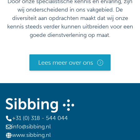
Door onze specialistische kennis en ervaring, zijn
wij onderscheidend in ons vakgebied. De
diversiteit aan opdrachten maakt dat wij onze
kennis steeds verder kunnen uitbreiden voor een
goede dienstverlening op maat.
Lees meer over ons
+31 (0) 318 - 544 044
info@sibbing.nl
www.sibbing.nl