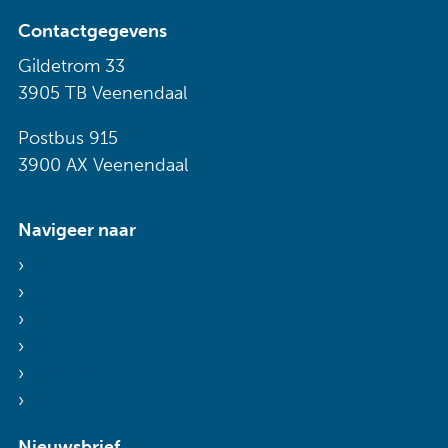
Contactgegevens
Gildetrom 33
3905 TB Veenendaal
Postbus 915
3900 AX Veenendaal
Navigeer naar
Voor wie
Diensten
Agenda
Nieuws
Mijn Sibbing
Contact
Nieuwsbrief