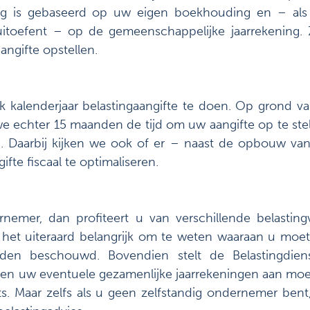
ing is gebaseerd op uw eigen boekhouding en – al
itoefent – op de gemeenschappelijke jaarrekening. 
ngifte opstellen.
lk kalenderjaar belastingaangifte te doen. Op grond va
e echter 15 maanden de tijd om uw aangifte op te ste
en. Daarbij kijken we ook of er – naast de opbouw 
fte fiscaal te optimaliseren.
rnemer, dan profiteert u van verschillende belastin
 het uiteraard belangrijk om te weten waaraan u moe
den beschouwd. Bovendien stelt de Belastingdien
g en uw eventuele gezamenlijke jaarrekeningen aan mo
ats. Maar zelfs als u geen zelfstandig ondernemer bent