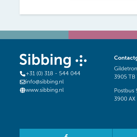
Contact
Gildetro
+31 (0) 318 - 544 044
3905 TB
info@sibbing.nl
www.sibbing.nl
Postbus 
3900 AX