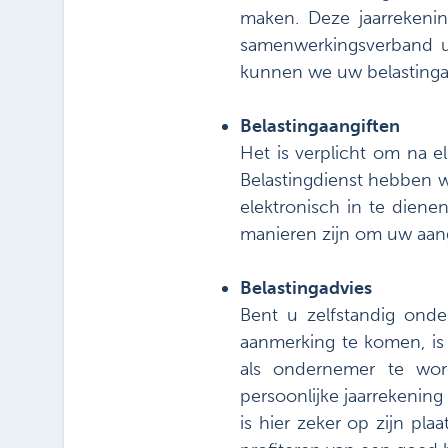
maken. Deze jaarreken
samenwerkingsverband u
kunnen we uw belastingaa
Belastingaangiften
Het is verplicht om na e
Belastingdienst hebben w
elektronisch in te dien
manieren zijn om uw aangi
Belastingadvies
Bent u zelfstandig onde
aanmerking te komen, is
als ondernemer te wor
persoonlijke jaarrekenin
is hier zeker op zijn pla