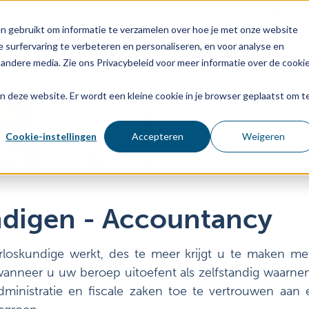
03
n gebruikt om informatie te verzamelen over hoe je met onze website
 surfervaring te verbeteren en personaliseren, en voor analyse en
Voor wie
Diensten
Age
andere media. Zie ons Privacybeleid voor meer informatie over de cooki
aan deze website. Er wordt een kleine cookie in je browser geplaatst om t
Cookie-instellingen
Accepteren
Weigeren
ndigen - Accountancy
rloskundige werkt, des te meer krijgt u te maken met
anneer u uw beroep uitoefent als zelfstandig waarneme
ministratie en fiscale zaken toe te vertrouwen aan