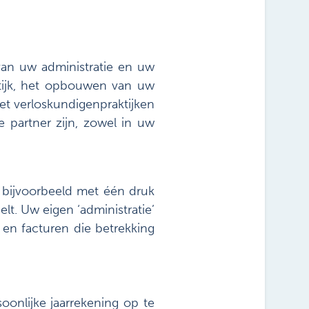
van uw administratie en uw
aktijk, het opbouwen van uw
t verloskundigenpraktijken
 partner zijn, zowel in uw
 bijvoorbeeld met één druk
lt. Uw eigen ‘administratie’
 en facturen die betrekking
oonlijke jaarrekening op te