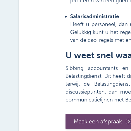
profiteren van een goed b
Salarisadministratie
Heeft u personeel, dan m
Gelukkig kunt u het rege
van de cao-regels met en
U weet snel waa
Sibbing accountants en
Belastingdienst. Dit heeft
terwijl de Belastingdien
discussiepunten, dan moe
communicatielijnen met Bela
Maak een afspraak