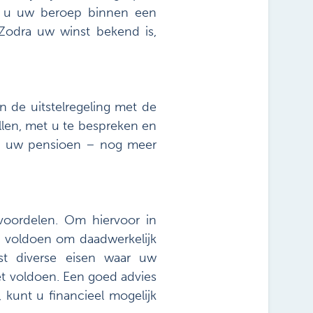
s u uw beroep binnen een
Zodra uw winst bekend is,
n de uitstelregeling met de
llen, met u te bespreken en
van uw pensioen – nog meer
gvoordelen. Om hiervoor in
t voldoen om daadwerkelijk
st diverse eisen waar uw
et voldoen. Een goed advies
, kunt u financieel mogelijk