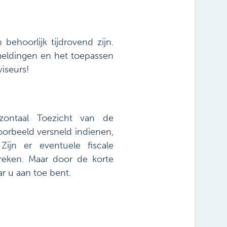
behoorlijk tijdrovend zijn.
lmeldingen en het toepassen
iseurs!
zontaal Toezicht van de
oorbeeld versneld indienen,
Zijn er eventuele fiscale
reken. Maar door de korte
r u aan toe bent.