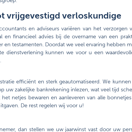
sgroep.
ot vrijgevestigd verloskundige
ccountants en adviseurs variëren van het verzorgen 
caal en financieel advies bij de overname van een pr
 en testamenten. Doordat we veel ervaring hebben me
e dienstverlening kunnen we voor u een waardevolle
.
tratie efficiënt en sterk geautomatiseerd. We kunnen
 uw zakelijke bankrekening inlezen, wat veel tijd schee
t het netjes bewaren en aanleveren van alle bonnetjes
tgaven. De rest regelen wij voor u!
nemer, dan stellen we uw jaarwinst vast door uw pers