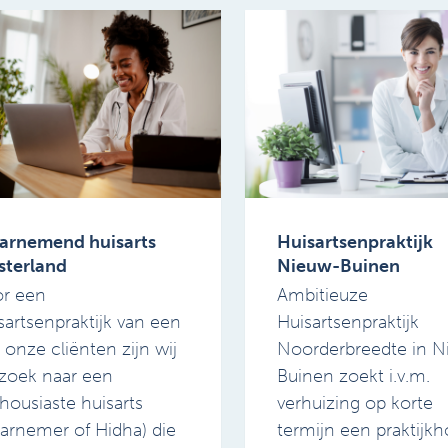
arnemend huisarts
Huisartsenpraktijk
sterland
Nieuw-Buinen
r een
Ambitieuze
sartsenpraktijk van een
Huisartsenpraktijk
 onze cliënten zijn wij
Noorderbreedte in N
zoek naar een
Buinen zoekt i.v.m.
housiaste huisarts
verhuizing op korte
arnemer of Hidha) die
termijn een praktijkh