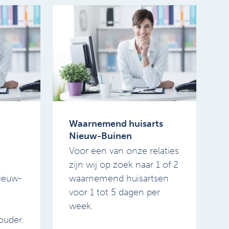
Waarnemend huisarts
Nieuw-Buinen
Voor een van onze relaties
zijn wij op zoek naar 1 of 2
ieuw-
waarnemend huisartsen
voor 1 tot 5 dagen per
week.
ouder.