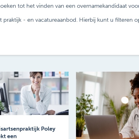
zoeken tot het vinden van een overnamekandidaat voor z
 praktijk - en vacatureaanbod. Hierbij kunt u filteren o
sartsenpraktijk Poley
kt een