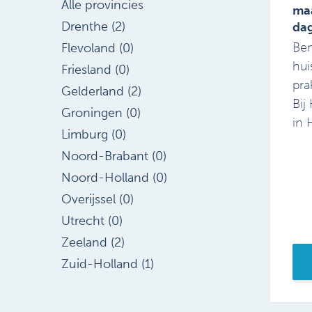
Alle provincies
maa
Drenthe (2)
da
Ben
Flevoland (0)
hui
Friesland (0)
pra
Gelderland (2)
Bij
Groningen (0)
in 
Limburg (0)
Noord-Brabant (0)
Noord-Holland (0)
Overijssel (0)
Utrecht (0)
Zeeland (2)
Zuid-Holland (1)