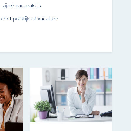
ijn/haar praktijk.
p het praktijk of vacature