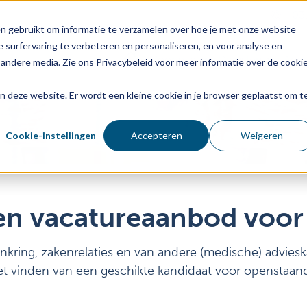
03
n gebruikt om informatie te verzamelen over hoe je met onze website
 surfervaring te verbeteren en personaliseren, en voor analyse en
Voor wie
Diensten
Age
andere media. Zie ons Privacybeleid voor meer informatie over de cooki
aan deze website. Er wordt een kleine cookie in je browser geplaatst om t
Cookie-instellingen
Accepteren
Weigeren
 en vacatureaanbod voor
enkring, zakenrelaties en van andere (medische) advies
et vinden van een geschikte kandidaat voor openstaan