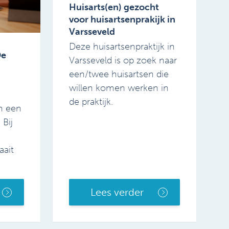
Huisarts(en) gezocht
voor huisartsenprakijk in
Varsseveld
Deze huisartsenpraktijk in
De
Varsseveld is op zoek naar
een/twee huisartsen die
willen komen werken in
n
de praktijk.
an een
 Bij
aait
Lees verder