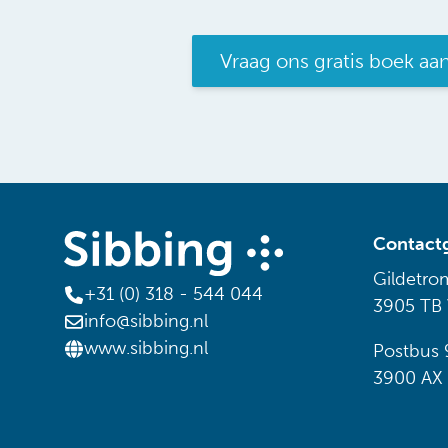
Vraag ons gratis boek aa
Contact
Gildetro
+31 (0) 318 - 544 044
3905 TB
info@sibbing.nl
www.sibbing.nl
Postbus 
3900 AX