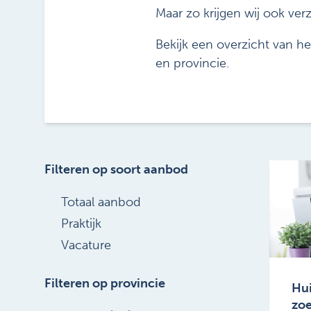
Maar zo krijgen wij ook ver
Bekijk een overzicht van het
en provincie.
Filteren op soort aanbod
Totaal aanbod
Praktijk
Vacature
Filteren op provincie
Hui
zoe