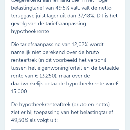
toegerekend aan iemand die in het hoge
belastingtarief van 49,5% valt, valt de netto
teruggave juist lager uit dan 37,48%. Dit is het
gevolg van de tariefsaanpassing
hypotheekrente.
Die tariefsaanpassing van 12,02% wordt
namelijk niet berekend over de bruto
renteaftrek (in dit voorbeeld het verschil
tussen het eigenwoningforfait en de betaalde
rente van € 13.250), maar over de
daadwerkelijk betaalde hypotheekrente van €
15.000.
De hypotheekrenteaftrek (bruto en netto)
ziet er bij toepassing van het belastingtarief
49,50% als volgt uit: