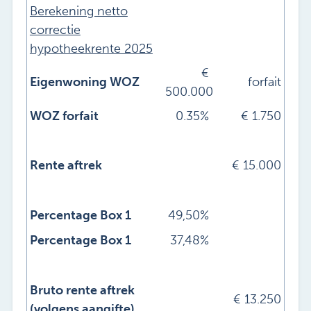
Berekening netto
correctie
hypotheekrente 2025
€
Eigenwoning WOZ
forfait
500.000
WOZ forfait
0.35%
€ 1.750
Rente aftrek
€
15.000
Percentage Box 1
49,50%
Percentage Box 1
37,48%
Bruto rente aftrek
€
13.250
(volgens aangifte)