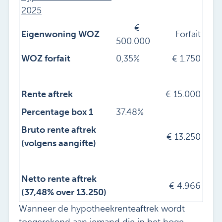
2025
€
Eigenwoning WOZ
Forfait
500.000
WOZ forfait
0,35%
€ 1.750
Rente aftrek
€ 15.000
Percentage box 1
37.48%
Bruto rente aftrek
€ 13.250
(volgens aangifte)
Netto rente aftrek
€ 4.966
(37,48% over 13.250)
Wanneer de hypotheekrenteaftrek wordt