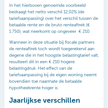
In het hierboven genoemde voorbeeld
bedraagt het netto verschil 12,02% (de
tariefsaanpassing) over het verschil tussen de
betaalde rente en de bruto renteaftrek (€
1.750), wat neerkomt op ongeveer
€ 210.
Wanneer in deze situatie bij fiscale partners
de renteaftrek toch wordt toegerekend aan
degene die in het hoogste belastingtarief valt,
resulteert dit in een €
210 hogere
belastingdruk. Het effect van de
tariefsaanpassing bij de eigen woning neemt
bovendien toe naarmate de betaalde
hypotheekrente hoger is.
Jaarlijkse verschillen