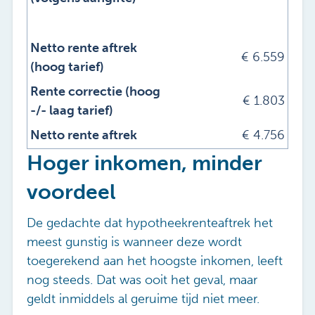
Netto rente aftrek
€
6.559
(hoog tarief)
Rente correctie (hoog
€
1.803
-/- laag tarief)
Netto rente aftrek
€
4.756
Hoger inkomen, minder
voordeel
De gedachte dat hypotheekrenteaftrek het
meest gunstig is wanneer deze wordt
toegerekend aan het hoogste inkomen, leeft
nog steeds. Dat was ooit het geval, maar
geldt inmiddels al geruime tijd niet meer.