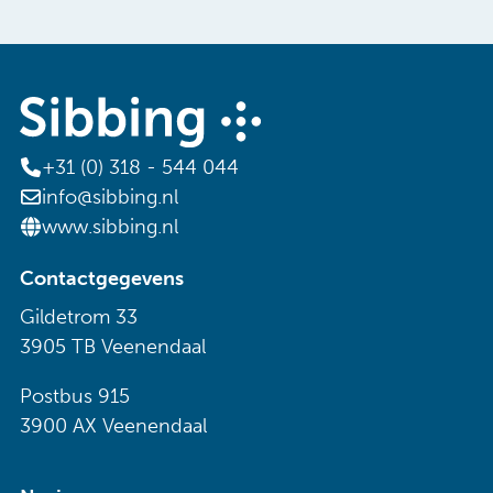
+31 (0) 318 - 544 044
info@sibbing.nl
www.sibbing.nl
Contactgegevens
Gildetrom 33
3905 TB Veenendaal
Postbus 915
3900 AX Veenendaal