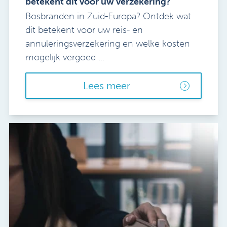
betekent dit voor uw verzekering?
Bosbranden in Zuid-Europa? Ontdek wat
dit betekent voor uw reis- en
annuleringsverzekering en welke kosten
mogelijk vergoed ...
Lees meer