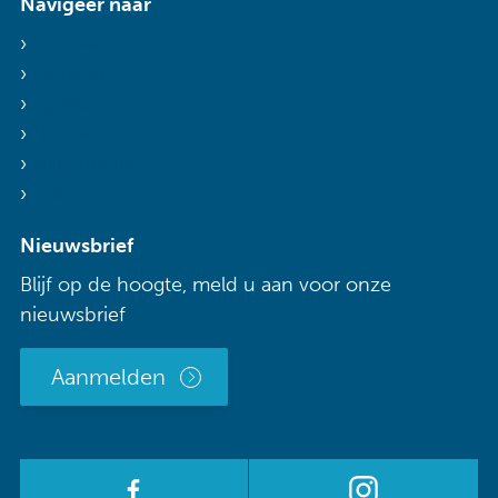
Navigeer naar
Voor wie
Diensten
Agenda
Nieuws
Mijn Sibbing
Contact
Nieuwsbrief
Blijf op de hoogte, meld u aan voor onze
nieuwsbrief
Aanmelden