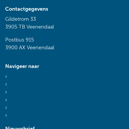
Contactgegevens
Gildetrom 33
3905 TB Veenendaal
Postbus 915
3900 AX Veenendaal
Navigeer naar
Voor wie
Diensten
Agenda
Nieuws
Mijn Sibbing
Contact
Nieuwsbrief