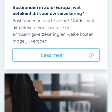
Bosbranden in Zuid-Europa: wat
betekent dit voor uw verzekering?
Bosbranden in Zuid-Europa? Ontdek wat
dit betekent voor uw reis- en
annuleringsverzekering en welke kosten
mogelijk vergoed ...
Lees meer