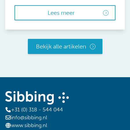
Lees meer
Bekijk alle artikelen
+31 (0) 318 - 544 044
info@sibbing.nl
www.sibbing.nl