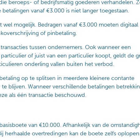
die beroeps- of bedrijfsmatig goederen verhandelen. 
betalingen vanaf €3.000 is niet langer toegestaan.
ft wel mogelijk. Bedragen vanaf €3.000 moeten digitaal
koverschrijving of pinbetaling.
r transacties tussen ondernemers. Ook wanneer een
ticulier of juist van een particulier koopt, geldt de g
ticulieren onderling vallen buiten het verbod.
betaling op te splitsen in meerdere kleinere contante
e blijven. Wanneer verschillende betalingen betrekki
ze als één transactie beschouwd.
n basisboete van €10.000. Afhankelijk van de omstandi
Bij herhaalde overtredingen kan de boete zelfs oplopen