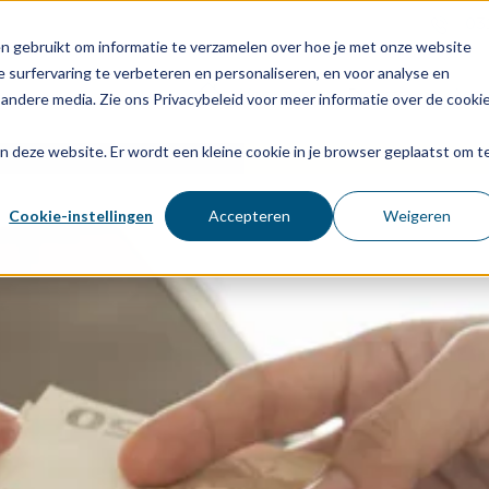
03
n gebruikt om informatie te verzamelen over hoe je met onze website
 surfervaring te verbeteren en personaliseren, en voor analyse en
Voor wie
Diensten
Age
andere media. Zie ons Privacybeleid voor meer informatie over de cooki
aan deze website. Er wordt een kleine cookie in je browser geplaatst om t
Cookie-instellingen
Accepteren
Weigeren