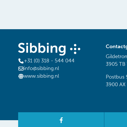
Contact
Gildetro
+31 (0) 318 - 544 044
3905 TB
info@sibbing.nl
www.sibbing.nl
Postbus 
3900 AX