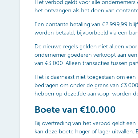
Het verbod geldt voor alle ondernemers 
het ontvangen als het doen van contante 
Een contante betaling van €2.999,99 blij
worden betaald, bijvoorbeeld via een ban
De nieuwe regels gelden niet alleen voo
ondernemer goederen verkoopt aan een par
van €3.000. Alleen transacties tussen par
Het is daarnaast niet toegestaan om een 
bedragen om onder de grens van €3.000 t
hebben op dezelfde aankoop, worden de
Boete van €10.000
Bij overtreding van het verbod geldt ee
kan deze boete hoger of lager uitvallen. 