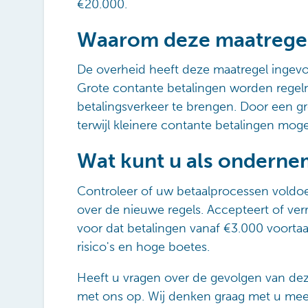
€20.000.
Waarom deze maatrege
De overheid heeft deze maatregel ingevo
Grote contante betalingen worden regelmat
betalingsverkeer te brengen. Door een gre
terwijl kleinere contante betalingen mogel
Wat kunt u als ondern
Controleer of uw betaalprocessen voldo
over de nieuwe regels. Accepteert of ve
voor dat betalingen vanaf €3.000 voorta
risico's en hoge boetes.
Heeft u vragen over de gevolgen van d
met ons op. Wij denken graag met u mee