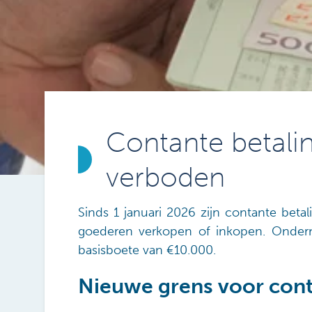
Contante betali
verboden
Sinds 1 januari 2026 zijn contante bet
goederen verkopen of inkopen. Ondern
basisboete van €10.000.
Nieuwe grens voor cont