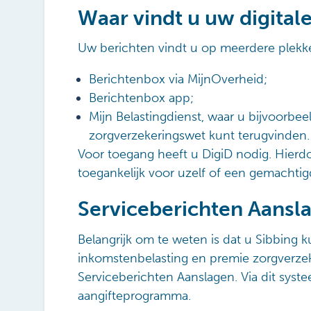
Waar vindt u uw digital
Uw berichten vindt u op meerdere plekk
Berichtenbox via MijnOverheid;
Berichtenbox app;
Mijn Belastingdienst, waar u bijvoorb
zorgverzekeringswet kunt terugvinden.
Voor toegang heeft u DigiD nodig. Hierdo
toegankelijk voor uzelf of een gemachti
Serviceberichten Aansl
Belangrijk om te weten is dat u Sibbing 
inkomstenbelasting en premie zorgverzeke
Serviceberichten Aanslagen. Via dit sys
aangifteprogramma.