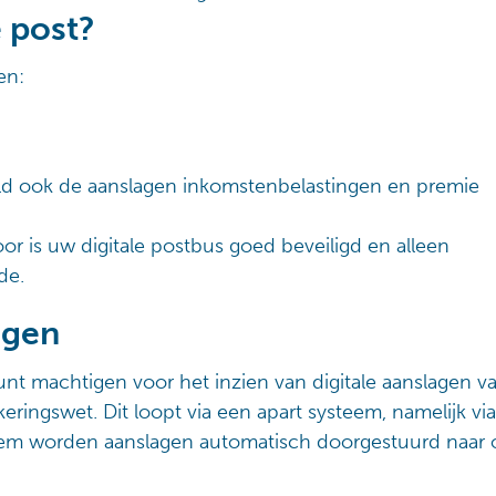
e post?
en:
eeld ook de aanslagen inkomstenbelastingen en premie
or is uw digitale postbus goed beveiligd en alleen
gde.
agen
kunt machtigen voor het inzien van digitale aanslagen 
ringswet. Dit loopt via een apart systeem, namelijk via
teem worden aanslagen automatisch doorgestuurd naar 