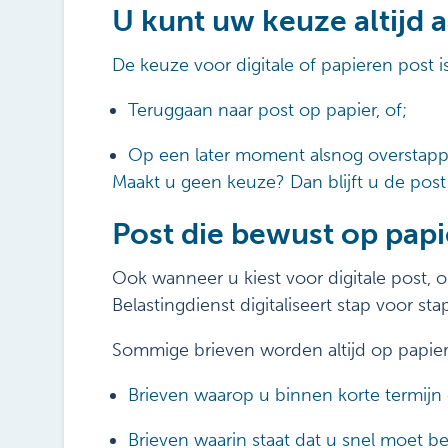
U kunt uw keuze altijd 
De keuze voor digitale of papieren post i
Teruggaan naar post op papier, of;
Op een later moment alsnog overstappe
Maakt u geen keuze? Dan blijft u de pos
Post die bewust op papie
Ook wanneer u kiest voor digitale post, on
Belastingdienst digitaliseert stap voor st
Sommige brieven worden altijd op papie
Brieven waarop u binnen korte termijn
Brieven waarin staat dat u snel moet b