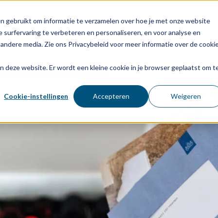
03
n gebruikt om informatie te verzamelen over hoe je met onze website
 surfervaring te verbeteren en personaliseren, en voor analyse en
Voor wie
Diensten
Age
andere media. Zie ons Privacybeleid voor meer informatie over de cooki
aan deze website. Er wordt een kleine cookie in je browser geplaatst om t
Cookie-instellingen
Accepteren
Weigeren