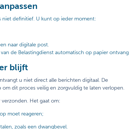
aanpassen
s niet definitief. U kunt op ieder moment:
n naar digitale post.
t van de Belastingdienst automatisch op papier ontvan
r blijft
tvangt u niet direct alle berichten digitaal. De
ap om dit proces veilig en zorgvuldig te laten verlopen.
r verzonden. Het gaat om:
 op moet reageren;
etalen, zoals een dwangbevel.