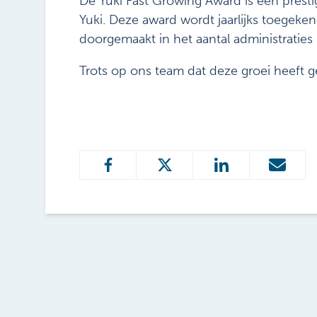
De Yuki Fast Growing Award is een prest
Yuki. Deze award wordt jaarlijks toegeke
doorgemaakt in het aantal administraties
Trots op ons team dat deze groei heeft g