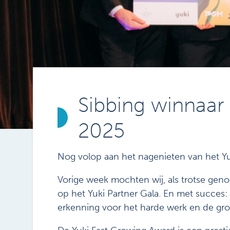
Sibbing winnaar
2025
Nog volop aan het nagenieten van het Yu
Vorige week mochten wij, als trotse gen
op het Yuki Partner Gala. En met succes
erkenning voor het harde werk en de groe