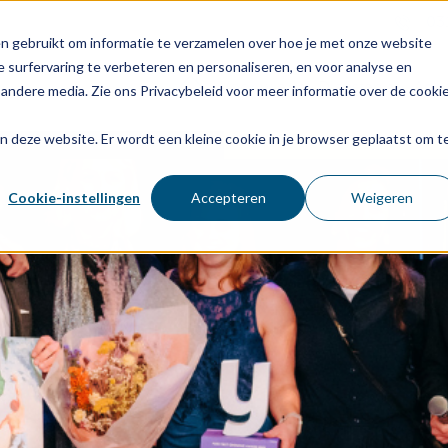
03
n gebruikt om informatie te verzamelen over hoe je met onze website
 surfervaring te verbeteren en personaliseren, en voor analyse en
Voor wie
Diensten
Age
andere media. Zie ons Privacybeleid voor meer informatie over de cooki
aan deze website. Er wordt een kleine cookie in je browser geplaatst om t
Cookie-instellingen
Accepteren
Weigeren