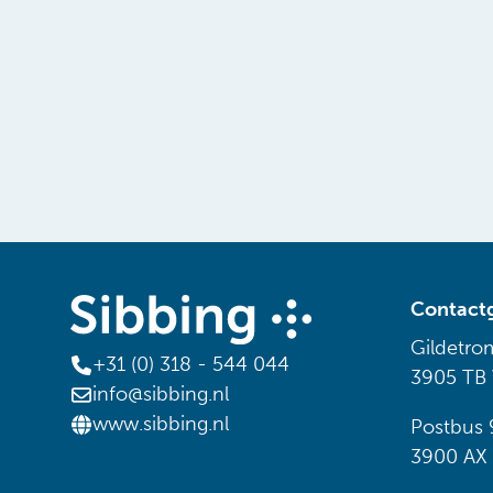
Contact
Gildetro
+31 (0) 318 - 544 044
3905 TB
info@sibbing.nl
www.sibbing.nl
Postbus 
3900 AX