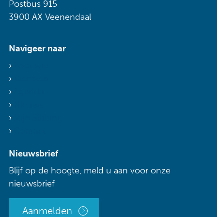
Postbus 915
3900 AX Veenendaal
Navigeer naar
Voor wie
Diensten
Agenda
Nieuws
Mijn Sibbing
Contact
Nieuwsbrief
Blijf op de hoogte, meld u aan voor onze
nieuwsbrief
Aanmelden