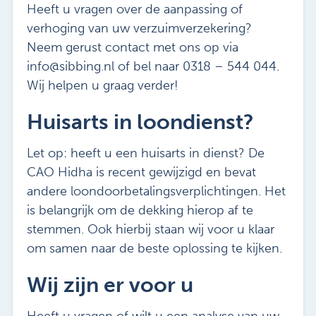
Heeft u vragen over de aanpassing of
verhoging van uw verzuimverzekering?
Neem gerust contact met ons op via
info@sibbing.nl of bel naar 0318 – 544 044.
Wij helpen u graag verder!
Huisarts in loondienst?
Let op: heeft u een huisarts in dienst? De
CAO Hidha is recent gewijzigd en bevat
andere loondoorbetalingsverplichtingen. Het
is belangrijk om de dekking hierop af te
stemmen. Ook hierbij staan wij voor u klaar
om samen naar de beste oplossing te kijken.
Wij zijn er voor u
Heeft u vragen of wilt u een analyse van uw