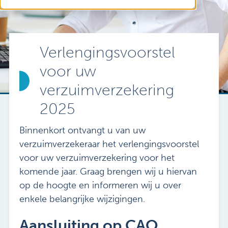
Vacatures
Mijn Sibbing
Contact
Verlengingsvoorstel
voor uw
verzuimverzekering
2025
Binnenkort ontvangt u van uw
verzuimverzekeraar het verlengingsvoorstel
voor uw verzuimverzekering voor het
komende jaar. Graag brengen wij u hiervan
op de hoogte en informeren wij u over
enkele belangrijke wijzigingen.
Aansluiting op CAO