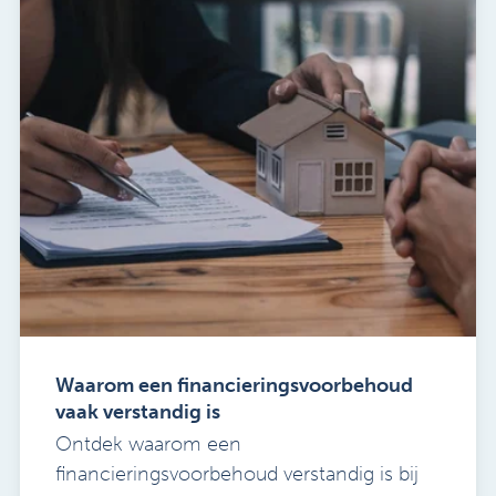
Waarom een financieringsvoorbehoud
vaak verstandig is
Ontdek waarom een
financieringsvoorbehoud verstandig is bij