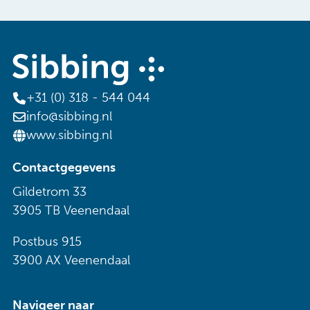
+31 (0) 318 - 544 044
info@sibbing.nl
www.sibbing.nl
Contactgegevens
Gildetrom 33
3905 TB Veenendaal
Postbus 915
3900 AX Veenendaal
Navigeer naar