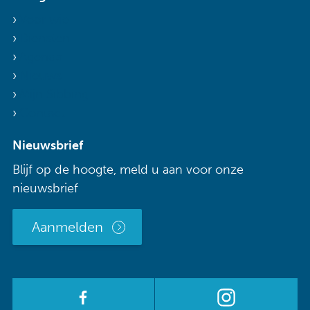
Voor wie
Diensten
Agenda
Nieuws
Mijn Sibbing
Contact
Nieuwsbrief
Blijf op de hoogte, meld u aan voor onze
nieuwsbrief
Aanmelden