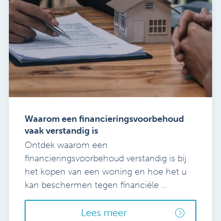
Waarom een financieringsvoorbehoud
vaak verstandig is
Ontdek waarom een
financieringsvoorbehoud verstandig is bij
het kopen van een woning en hoe het u
kan beschermen tegen financiële ...
Lees meer