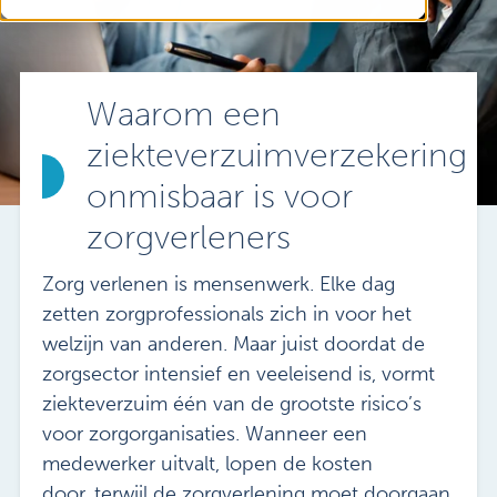
Vacatures
Mijn Sibbing
Contact
Waarom een
ziekteverzuimverzekering
onmisbaar is voor
zorgverleners
Zorg verlenen is mensenwerk. Elke dag
zetten zorgprofessionals zich in voor het
welzijn van anderen. Maar juist doordat de
zorgsector intensief en veeleisend is, vormt
ziekteverzuim één van de grootste risico’s
voor zorgorganisaties. Wanneer een
medewerker uitvalt, lopen de kosten
door, terwijl de zorgverlening moet doorgaan.