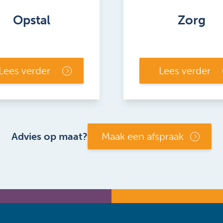
Opstal
Zorg
Lees verder
Lees verder
Advies op maat?
Maak een afspraak