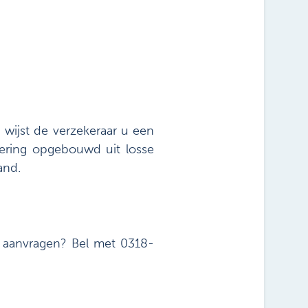
 wijst de verzekeraar u een
ekering opgebouwd uit losse
and.
e aanvragen? Bel met 0318-