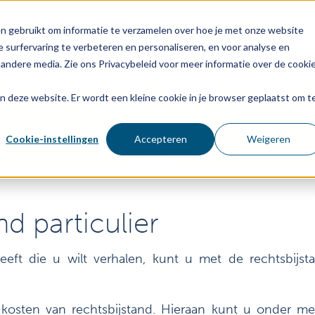
03
n gebruikt om informatie te verzamelen over hoe je met onze website
 surfervaring te verbeteren en personaliseren, en voor analyse en
Voor wie
Diensten
Age
andere media. Zie ons Privacybeleid voor meer informatie over de cooki
aan deze website. Er wordt een kleine cookie in je browser geplaatst om t
Cookie-instellingen
Accepteren
Weigeren
nd particulier
ft die u wilt verhalen, kunt u met de rechtsbijst
 kosten van rechtsbijstand. Hieraan kunt u onder m