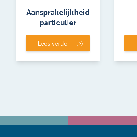
Aansprakelijkheid
particulier
Lees verder