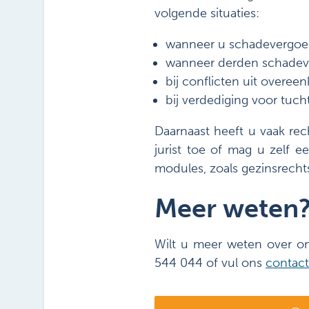
volgende situaties:
wanneer u schadevergoed
wanneer derden schadeve
bij conflicten uit overee
bij verdediging voor tuch
Daarnaast heeft u vaak rec
jurist toe of mag u zelf e
modules, zoals gezinsrechts
Meer weten
Wilt u meer weten over on
544 044 of vul ons
contact