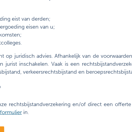
ing eist van derden;
rgoeding eisen van u;
nkomsten;
tcolleges.
ht op juridisch advies. Afhankelijk van de voorwaarden
en jurist inschakelen. Vaak is een rechtsbijstandverz
bijstand, verkeersrechtsbijstand en beroepsrechtsbijst
?
ze rechtsbijstandverzekering en/of direct een offert
formulier
in.