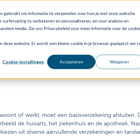
03
n gebruikt om informatie te verzamelen over hoe je met onze website
 surfervaring te verbeteren en personaliseren, en voor analyse en
Voor wie
Diensten
Age
andere media. Zie ons Privacybeleid voor meer informatie over de cooki
aan deze website. Er wordt een kleine cookie in je browser geplaatst om t
Cookie-instellingen
Accepteren
Weigeren
woont of werkt, moet een basisverzekering afsluiten. 
rbeeld de huisarts, het ziekenhuis en de apotheek. Naa
lig kiezen uit diverse aanvullende verzekeringen en tand