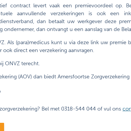
ief contract levert vaak een premievoordeel op. 
ntuele aanvullende verzekeringen is ook een ink
 dienstverband, dan betaalt uw werkgever deze prem
ig ondernemer, dan ontvangt u een aanslag van de Bela
Z. Als (para)medicus kunt u via deze link uw premie
r ook direct een verzekering aanvragen.
bij ONVZ terecht.
kering (AOV) dan biedt Amersfoortse Zorgverzekering 
?
 zorgverzekering? Bel met 0318-544 044 of vul ons
con