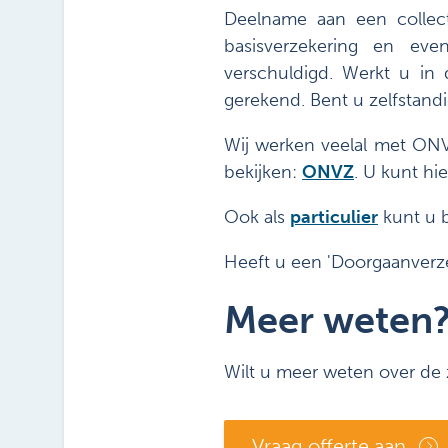
Deelname aan een collect
basisverzekering en eve
verschuldigd. Werkt u in
gerekend. Bent u zelfstand
Wij werken veelal met ONV
bekijken:
ONVZ
.
U kunt hie
Ook als
particulier
kunt u 
Heeft u een 'Doorgaanverze
Meer weten
Wilt u meer weten over de
Vraag offerte aan