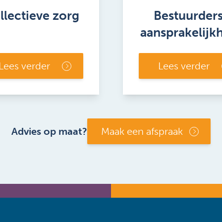
llectieve zorg
Bestuurders
aansprakelijk
Lees verder
Lees verder
Advies op maat?
Maak een afspraak