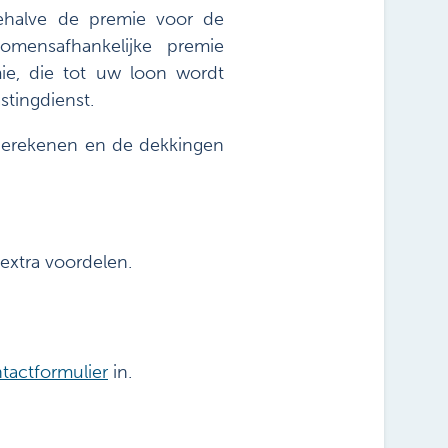
Behalve de premie voor de
omensafhankelijke premie
ie, die tot uw loon wordt
stingdienst.
 berekenen en de dekkingen
extra voordelen.
tactformulier
in.