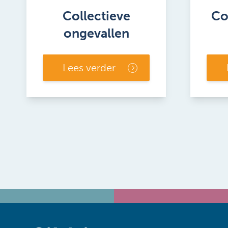
Collectieve
Co
ongevallen
Lees verder