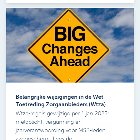
Belangrijke wijzigingen in de Wet
Toetreding Zorgaanbieders (Wtza)
Wtza-regels gewijzigd per 1 jan 2025:
meldplicht, vergunning en
jaarverantwoording voor MSB-leden
aangescherpt. Lees de ...