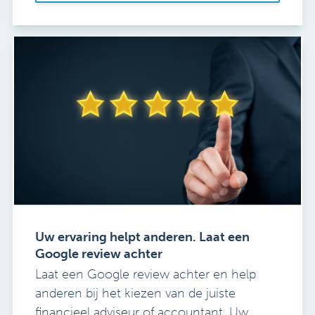
Uw ervaring helpt anderen. Laat een
Google review achter
Laat een Google review achter en help
anderen bij het kiezen van de juiste
financieel adviseur of accountant. Uw