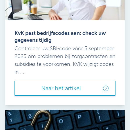
KvK past bedrijfscodes aan: check uw
gegevens tijdig
Controleer uw SBI-code vóór 5 september
2025 om problemen bij zorgcontracten en
subsidies te voorkomen. KVK wijzigt codes
in ...
Naar het artikel