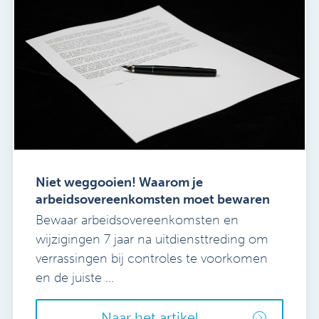
Niet weggooien! Waarom je
arbeidsovereenkomsten moet bewaren
Bewaar arbeidsovereenkomsten en
wijzigingen 7 jaar na uitdiensttreding om
verrassingen bij controles te voorkomen
en de juiste ...
Naar het artikel