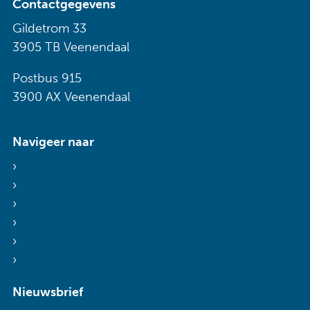
Contactgegevens
Gildetrom 33
3905 TB Veenendaal
Postbus 915
3900 AX Veenendaal
Navigeer naar
Voor wie
Diensten
Agenda
Nieuws
Mijn Sibbing
Contact
Nieuwsbrief