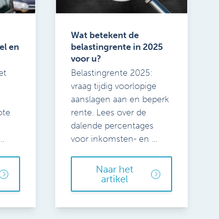
Wat betekent de
el en
belastingrente in 2025
voor u?
et
Belastingrente 2025:
vraag tijdig voorlopige
aanslagen aan en beperk
ote
rente. Lees over de
dalende percentages
..
voor inkomsten- en ...
Naar het
artikel