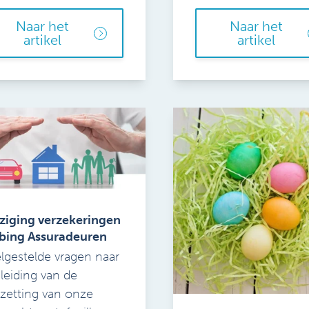
Naar het
Naar het
artikel
artikel
ziging verzekeringen
bing Assuradeuren
lgestelde vragen naar
leiding van de
etting van onze