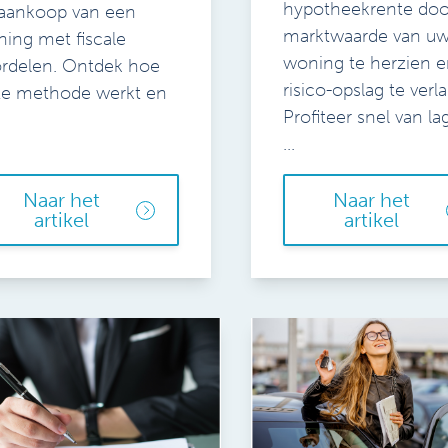
hypotheekrente doo
aankoop van een
marktwaarde van u
ing met fiscale
woning te herzien e
rdelen. Ontdek hoe
risico-opslag te verl
e methode werkt en
Profiteer snel van la
...
Naar het
Naar het
artikel
artikel