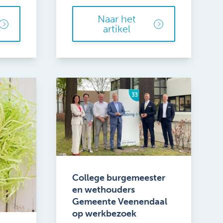
Naar het
artikel
College burgemeester
en wethouders
Gemeente Veenendaal
op werkbezoek