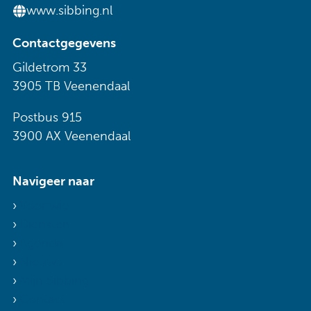
www.sibbing.nl
Contactgegevens
Gildetrom 33
3905 TB Veenendaal
Postbus 915
3900 AX Veenendaal
Navigeer naar
Voor wie
Diensten
Agenda
Nieuws
Mijn Sibbing
Contact