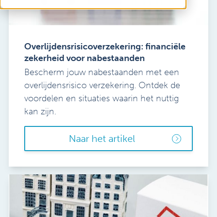
Vacatures
Salaris- en personeelsdiensten
Mijn Sibbing
Tandartsen
Contact
Verloskundigen
Overlijdensrisicoverzekering: financiële
zekerheid voor nabestaanden
Bescherm jouw nabestaanden met een
overlijdensrisico verzekering. Ontdek de
voordelen en situaties waarin het nuttig
kan zijn.
Naar het artikel