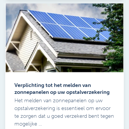
Verplichting tot het melden van
zonnepanelen op uw opstalverzekering
Het melden van zonnepanelen op uw
opstalverzekering is essentieel om ervoor
te zorgen dat u goed verzekerd bent tegen
mogelijke ...