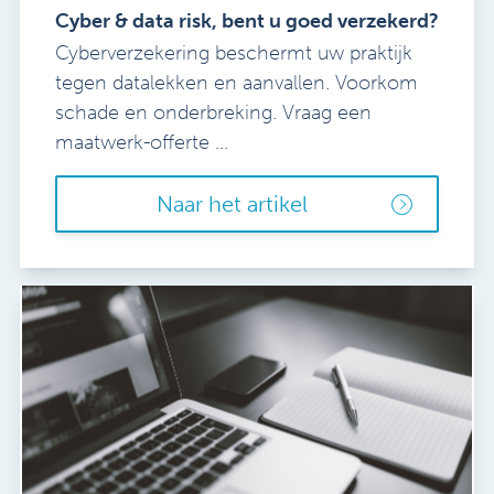
Cyber & data risk, bent u goed verzekerd?
Cyberverzekering beschermt uw praktijk
tegen datalekken en aanvallen. Voorkom
schade en onderbreking. Vraag een
maatwerk-offerte ...
Naar het artikel