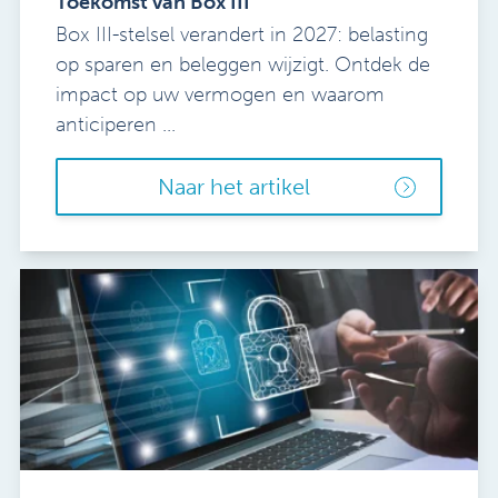
Toekomst van Box III
Box III-stelsel verandert in 2027: belasting
op sparen en beleggen wijzigt. Ontdek de
impact op uw vermogen en waarom
anticiperen ...
Naar het artikel